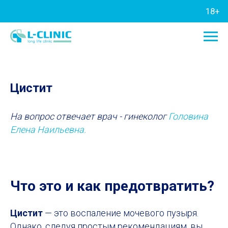
18+
Цистит
На вопрос отвечает врач - гинеколог
Головина
Елена Наильевна.
Что это и как предотвратить
?
Цистит
— это воспаление мочевого пузыря.
Однако, следуя простым рекомендациям, вы