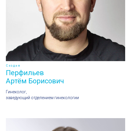
Сходня
Перфильев
Артём Борисович
Гинеколог,
заведующий отделением гинекологии