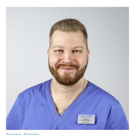
Сходня, Юрлово