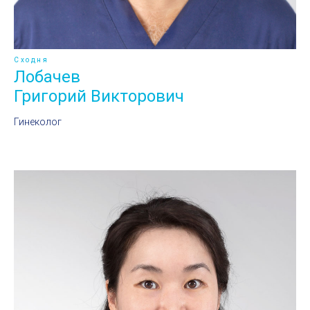
Сходня
Лобачев
Григорий Викторович
Гинеколог