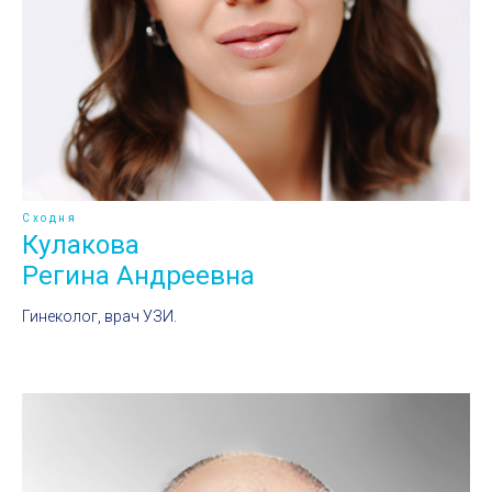
Сходня
Кулакова
Регина Андреевна
Гинеколог, врач УЗИ.