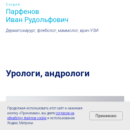
Сходня
Парфенов
Иван Рудольфович
Дерматохирург, флеболог, маммолог, врач УЗИ
Урологи, андрологи
Продолжая использовать этот сайт и нажимая
кнопку «Принимаю», вы даете
согласие на
Принимаю
обработку файлов cookie
и использование
Яндекс.Метрики.
Главная
Услуги
Позвонить
Телеграм
Контакты