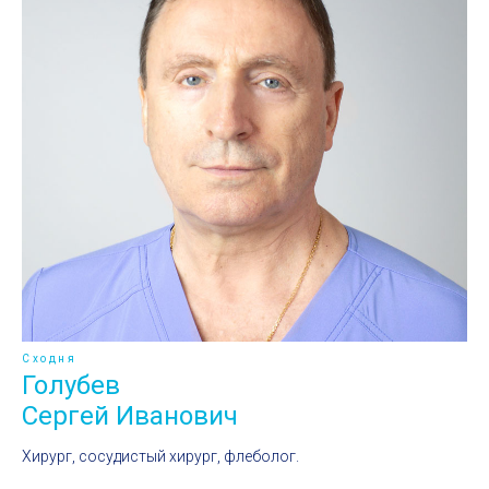
Сходня
Голубев
Сергей Иванович
Хирург, сосудистый хирург, флеболог.