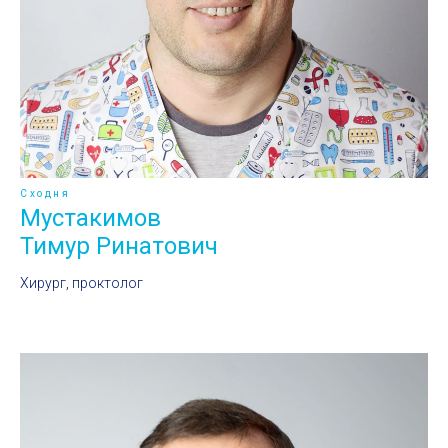
Сходня
Мустакимов
Тимур Ринатович
Хирург, проктолог