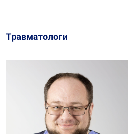
Травматологи