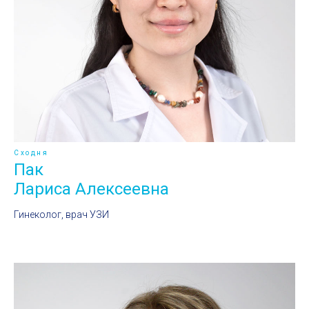
Сходня
Пак
Лариса Алексеевна
Гинеколог, врач УЗИ