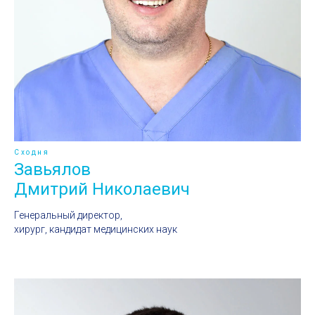
Сходня
Завьялов
Дмитрий Николаевич
Генеральный директор,
хирург, кандидат медицинских наук