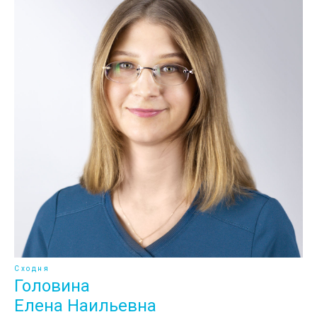
Сходня
Головина
Елена Наильевна