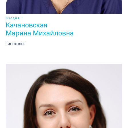
Сходня
Качановская
Марина Михайловна
Гинеколог