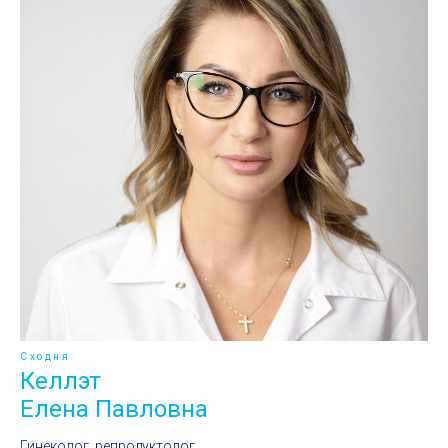
Сходня
Келлэт
Елена Павловна
Гинеколог, репродуктолог,