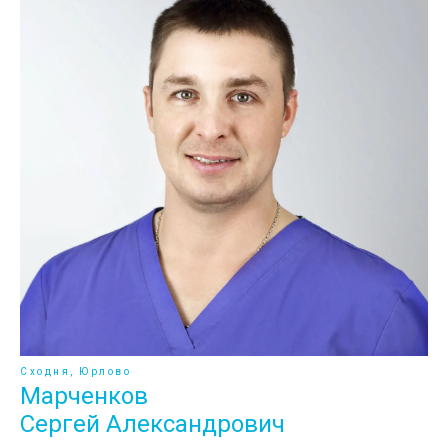
Сходня, Юрлово
Марченков
Сергей Александрович