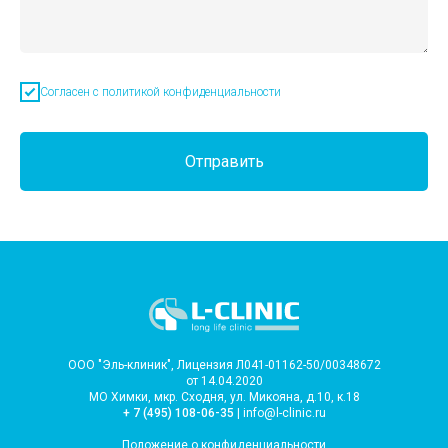
Согласен с политикой конфиденциальности
Отправить
ООО "Эль-клиник", Лицензия Л041-01162-50/00348672
от 14.04.2020
МО Химки, мкр. Сходня, ул. Микояна, д.10, к.18
+ 7 (495) 108-06-35
| info@l-clinic.ru
Положение о конфиденциальности