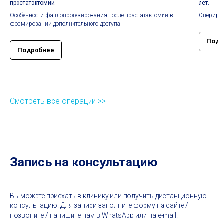
простатэктомии.
лет.
Особенности фаллопротезирования после прастатэктомии в
Оперир
формировании дополнительного доступа
По
Подробнее
Смотреть все операции >>
Запись на консультацию
Вы можете приехать в клинику или получить дистанционную
консультацию. Для записи заполните форму на сайте /
позвоните / напишите нам в WhatsApp или на e-mail.