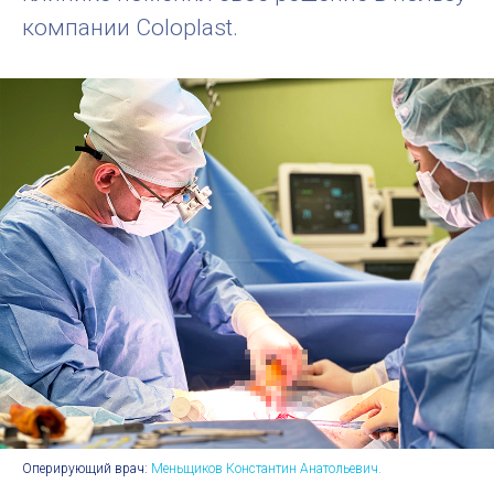
компании Coloplast.
Оперирующий врач:
Меньщиков Константин Анатольевич.