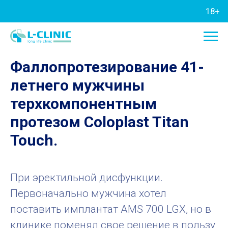
18+
Фаллопротезирование 41-
летнего мужчины
терхкомпонентным
протезом Coloplast Titan
Touch.
При эректильной дисфункции.
Первоначально мужчина хотел
поставить имплантат AMS 700 LGX, но в
клинике поменял свое решение в пользу