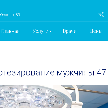
 Юрлово, 89
Главная
Услуги
Врачи
Цены
тезирование мужчины 47 