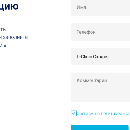
ацию
ить
и заполните
м в
Согласен с политикой ко