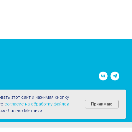
вать этот сайт и нажимая кнопку
те
согласие на обработку файлов
Принимаю
ние Яндекс.Метрики.