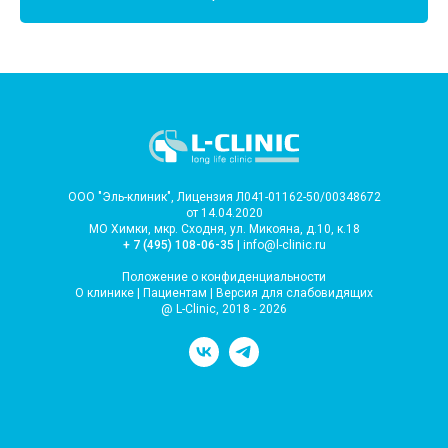
ООО "Эль-клиник", Лицензия Л041-01162-50/00348672
от 14.04.2020
МО Химки, мкр. Сходня, ул. Микояна, д.10, к.18
+ 7 (495) 108-06-35
| info@l-clinic.ru
Положение о конфиденциальности
О клинике
|
Пациентам
|
Версия для слабовидящих
@ L-Clinic, 2018 - 2026