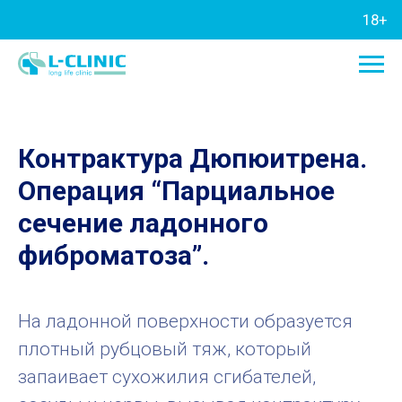
18+
Контрактура Дюпюитрена.
Операция “Парциальное
сечение ладонного
фиброматоза”.
На ладонной поверхности образуется
плотный рубцовый тяж, который
запаивает сухожилия сгибателей,