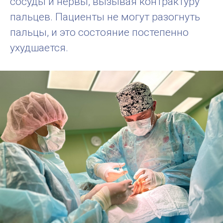
сосуды и нервы, вызывая контрактуру
пальцев. Пациенты не могут разогнуть
пальцы, и это состояние постепенно
ухудшается.