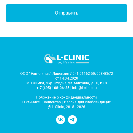
Отправить
ООО "Эль-клиник", Лицензия Л041-01162-50/00348672
от 14.04.2020
МО Химки, мкр. Сходня, ул. Микояна, д.10, к.18
+ 7 (495) 108-06-35
| info@l-clinic.ru
Положение о конфиденциальности
О клинике
|
Пациентам
|
Версия для слабовидящих
@ L-Clinic, 2018 - 2026