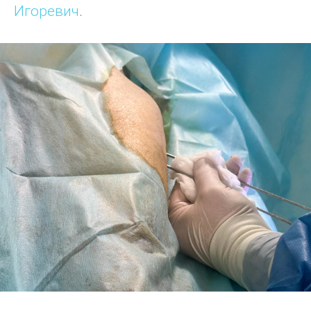
Игоревич
.