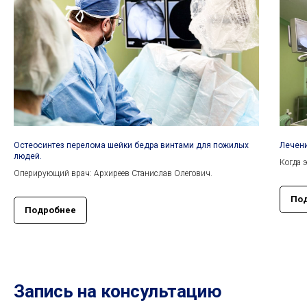
Остеосинтез перелома шейки бедра винтами для пожилых
Лечени
людей.
Когда 
Оперирующий врач: Архиреев Станислав Олегович.
По
Подробнее
Запись на консультацию