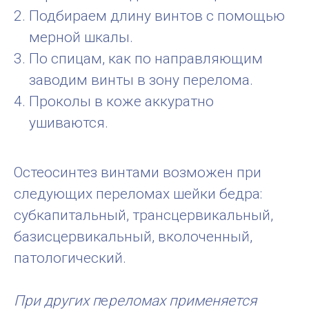
Подбираем длину винтов с помощью
мерной шкалы.
По спицам, как по направляющим
заводим винты в зону перелома.
Проколы в коже аккуратно
ушиваются.
Остеосинтез винтами возможен при
следующих переломах шейки бедра:
субкапитальный, трансцервикальный,
базисцервикальный, вколоченный,
патологический.
При других п
е
реломах применяется