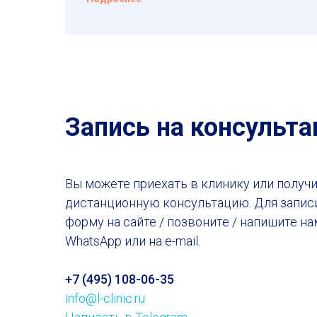
Запись на консульт
Вы можете приехать в клинику или получ
дистанционную консультацию. Для запис
форму на сайте / позвоните / напишите на
WhatsApp или на e-mail.
+7 (495) 108-06-35
info@l-clinic.ru