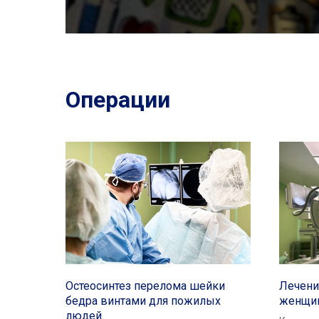
Операции
Остеосинтез перелома шейки
Лечени
бедра винтами для пожилых
женщин
людей.