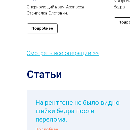
Когда э
Оперирующий врач: Архиреев
бедра —
Станислав Олегович.
Подр
Подробнее
Смотреть все операции >>
Статьи
На рентгене не было видно
шейки бедра после
перелома.
Подробнее