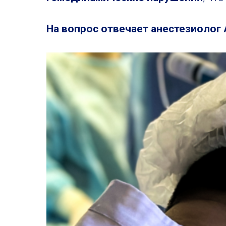
На вопрос отвечает анестезиолог 