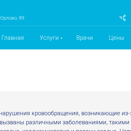
 Юрлово, 89
Главная
Услуги
Врачи
Цены
 нарушения кровообращения, возникающие из-з
 вызваны различными заболеваниями, такими 