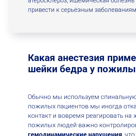
атеросклероз, ишемическая болезнь
привести к серьёзным заболеваниям
Какая анестезия приме
шейки бедра у пожилы
Обычно мы используем спинальную 
пожилых пациентов мы иногда отк
контакт и вовремя реагировать на 
пожилых людей важно контролиров
гемодинамические нарушения
, чт