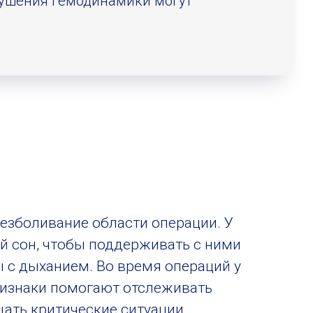
рушения гемодинамики могут
езболивание области операции. У
 сон, чтобы поддерживать с ними
ы с дыханием. Во время операций у
ризнаки помогают отслеживать
щать критические ситуации.