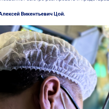
Алексей Викентьевич Цой.