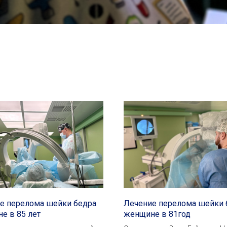
е перелома шейки бедра
Лечение перелома шейки 
е в 85 лет
женщине в 81год