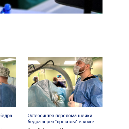
бедра
Остеосинтез перелома шейки
бедра через "проколы" в коже