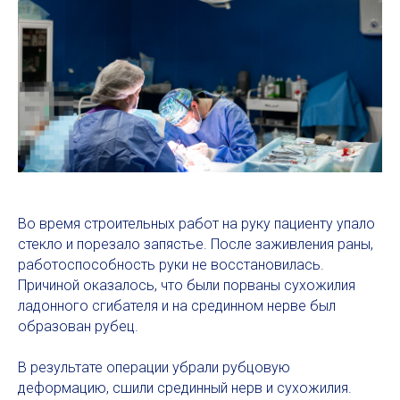
Во время строительных работ на руку пациенту упало
стекло и порезало запястье. После заживления раны,
работоспособность руки не восстановилась.
Причиной оказалось, что были порваны сухожилия
ладонного сгибателя и на срединном нерве был
образован рубец.
В результате операции убрали рубцовую
деформацию, сшили срединный нерв и сухожилия.