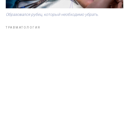
Образовался рубец, который необходимо убрать.
ТРАВМАТОЛОГИЯ