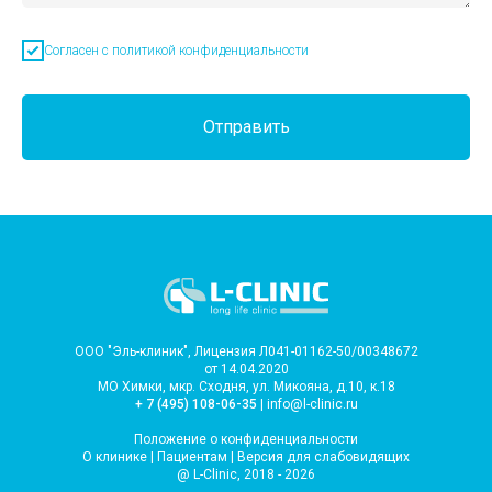
Согласен с политикой конфиденциальности
Отправить
ООО "Эль-клиник", Лицензия Л041-01162-50/00348672
от 14.04.2020
МО Химки, мкр. Сходня, ул. Микояна, д.10, к.18
+ 7 (495) 108-06-35
| info@l-clinic.ru
Положение о конфиденциальности
О клинике
|
Пациентам
|
Версия для слабовидящих
@ L-Clinic, 2018 - 2026