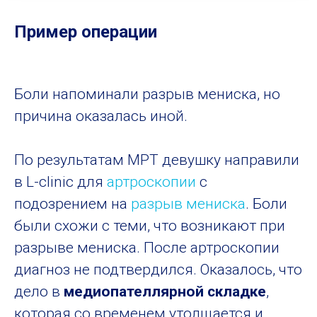
Пример операции
Боли напоминали разрыв мениска, но
причина оказалась иной.
По результатам МРТ девушку направили
в L-clinic для
артроскопии
с
подозрением на
разрыв мениска
. Боли
были схожи с теми, что возникают при
разрыве мениска. После артроскопии
диагноз не подтвердился. Оказалось, что
дело в
медиопателлярной складке
,
которая со временем утолщается и