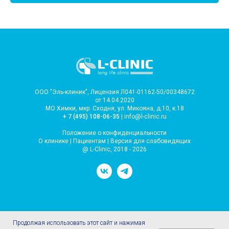
ООО "Эль-клиник", Лицензия Л041-01162-50/00348672
от 14.04.2020
МО Химки, мкр. Сходня, ул. Микояна, д.10, к.18
+ 7 (495) 108-06-35
| info@l-clinic.ru
Положение о конфиденциальности
О клинике
|
Пациентам
|
Версия для слабовидящих
@ L-Clinic, 2018 - 2026
Продолжая использовать этот сайт и нажимая