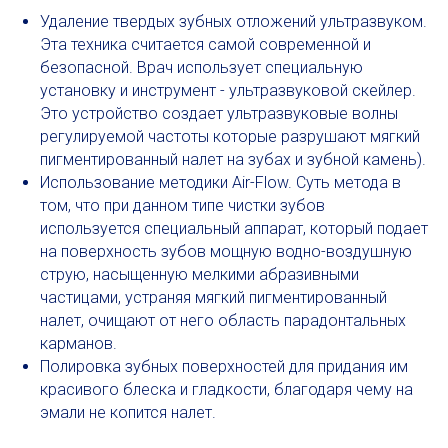
Удаление твердых зубных отложений ультразвуком.
Эта техника считается самой современной и
безопасной. Врач использует специальную
установку и инструмент - ультразвуковой скейлер.
Это устройство создает ультразвуковые волны
регулируемой частоты которые разрушают мягкий
пигментированный налет на зубах и зубной камень).
Использование методики Air-Flow. Суть метода в
том, что при данном типе чистки зубов
используется специальный аппарат, который подает
на поверхность зубов мощную водно-воздушную
струю, насыщенную мелкими абразивными
частицами, устраняя мягкий пигментированный
налет, очищают от него область парадонтальных
карманов.
Полировка зубных поверхностей для придания им
красивого блеска и гладкости, благодаря чему на
эмали не копится налет.