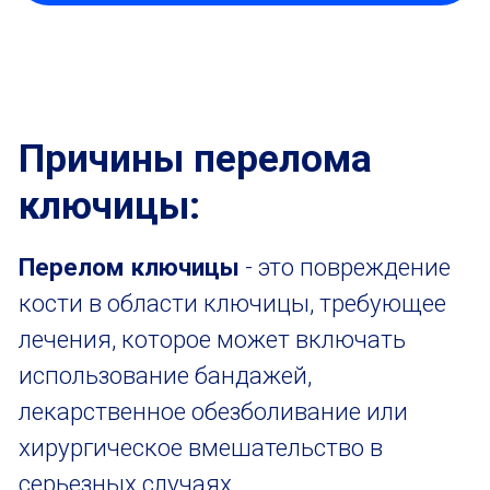
лекарственное обезболивание или
хирургическое вмешательство в
серьезных случаях.
Перелом ключицы может
возникнуть вследствие:
различных травматических
ситуаций, например, падений или
столкновений;
некоторых медицинских
состояний, таких как остеопороз;
незначительного воздействия или
травмы.