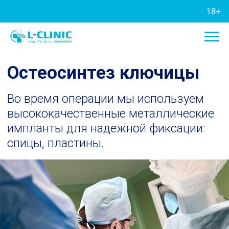
18+
Остеосинтез ключицы
Во время операции мы используем
высококачественные металлические
импланты для надежной фиксации:
спицы, пластины.
Архиреев Станислав Олегович выполняет операцию
по остеосинтезу ключицы.