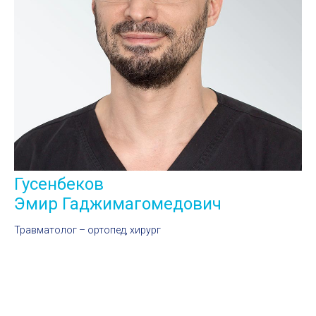
Гусенбеков
Эмир Гаджимагомедович
Травматолог – ортопед, хирург