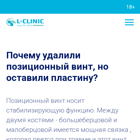
18+
Почему удалили
позиционный винт, но
оставили пластину?
Позиционный винт носит
стабилизирующую функцию. Между
двумя костями - большеберцовой и
малоберцовой имеется мощная связка ,
которая рвется при травме и этот винт