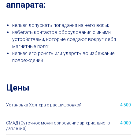
аппарата:
нельзя допускать попадания на него воды;
избегать контактов оборудования с иными
устройствами, которые создают вокруг себя
магнитные поля;
нельзя его ронять или ударять во избежание
повреждений.
Цены
Установка Холтера с расшифровкой
4 500
СМАД (Суточное мониторирование артериального
4 000
давления)