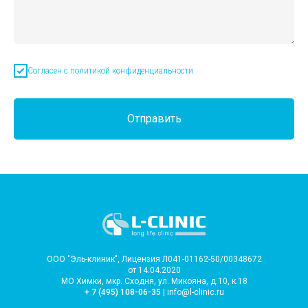
Согласен с политикой конфиденциальности
Отправить
ООО "Эль-клиник", Лицензия Л041-01162-50/00348672
от 14.04.2020
МО Химки, мкр. Сходня, ул. Микояна, д.10, к.18
+ 7 (495) 108-06-35
| info@l-clinic.ru