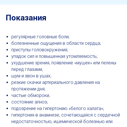
Показания
регулярные головные боли;
болезненные ощущения в области сердца;
приступы головокружения;
упадок сил и повышенная утомляемость;
ухудшение зрения, появление «мушек» или пелены
перед глазами;
шум и звон в ушах;
резкие скачки артериального давления на
протяжении дня;
частые обмороки;
состояние апноэ;
подозрение на гипертонию «белого халата»;
гипертония в анамнезе, сочетающаяся с сердечной
недостаточностью, ишемической болезнью или