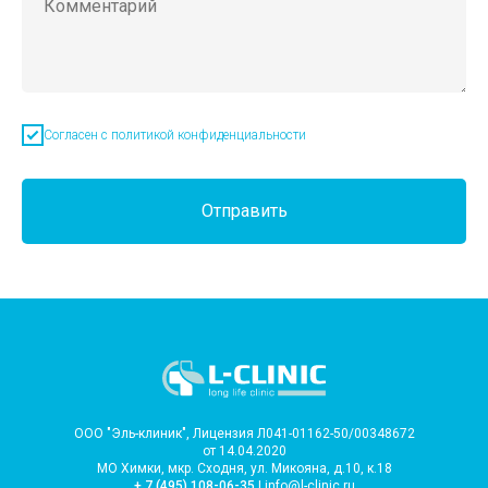
Согласен с политикой конфиденциальности
Отправить
ООО "Эль-клиник", Лицензия Л041-01162-50/00348672
от 14.04.2020
МО Химки, мкр. Сходня, ул. Микояна, д.10, к.18
+ 7 (495) 108-06-35
| info@l-clinic.ru