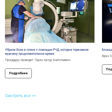
Убрали боли в спине с помощью РЧД, которые тервожили
Блокад
мужчину продолжительное время.
Врач Г
Процедуру проводит: Гарин Артур Анатольевич
По
Подробнее
Смотреть все >>