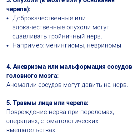
3. Опухоли (в мозге или у основания
черепа):
Доброкачественные или
злокачественные опухоли могут
сдавливать тройничный нерв.
Например: менингиомы, невриномы.
4. Аневризма или мальформация сосудов
головного мозга:
Аномалии сосудов могут давить на нерв.
5. Травмы лица или черепа:
Повреждение нерва при переломах,
операциях, стоматологических
вмешательствах.