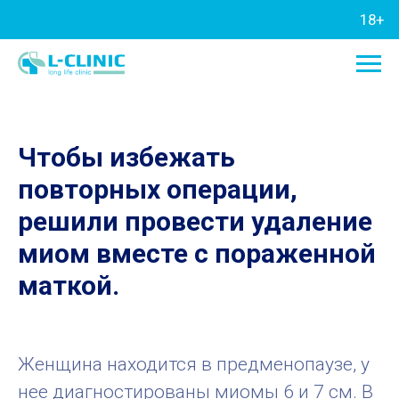
18+
Чтобы избежать
повторных операции,
решили провести удаление
миом вместе с пораженной
маткой.
Женщина находится в предменопаузе, у
нее диагностированы миомы 6 и 7 см. В