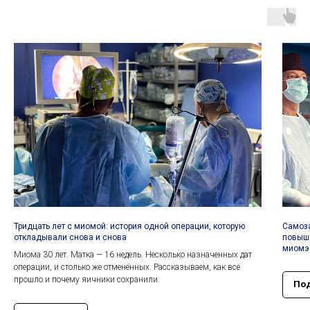
Тридцать лет с миомой: история одной операции, которую
Самоза
откладывали снова и снова
повыш
миомэ
Миома 30 лет. Матка — 16 недель. Несколько назначенных дат
операции, и столько же отменённых. Рассказываем, как всё
прошло и почему яичники сохранили.
По