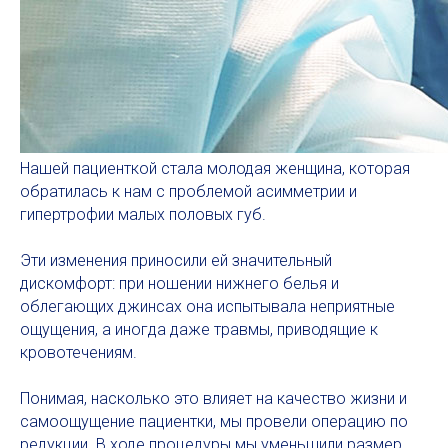
Нашей пациенткой стала молодая женщина, которая
обратилась к нам с проблемой асимметрии и
гипертрофии малых половых губ.
Эти изменения приносили ей значительный
дискомфорт: при ношении нижнего белья и
облегающих джинсах она испытывала неприятные
ощущения, а иногда даже травмы, приводящие к
кровотечениям.
Понимая, насколько это влияет на качество жизни и
самоощущение пациентки, мы провели операцию по
редукции. В ходе процедуры мы уменьшили размер