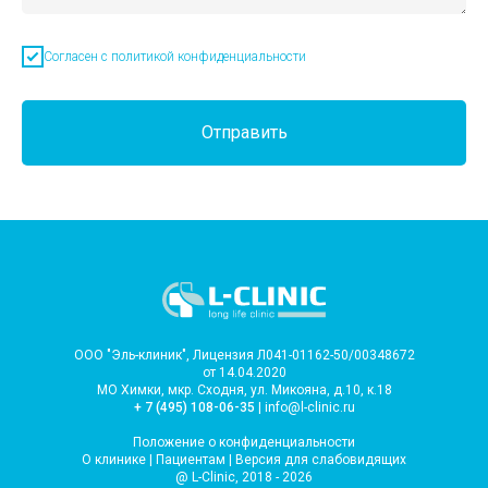
Согласен с политикой конфиденциальности
Отправить
ООО "Эль-клиник", Лицензия Л041-01162-50/00348672
от 14.04.2020
МО Химки, мкр. Сходня, ул. Микояна, д.10, к.18
+ 7 (495) 108-06-35
| info@l-clinic.ru
Положение о конфиденциальности
О клинике
|
Пациентам
|
Версия для слабовидящих
@ L-Clinic, 2018 - 2026