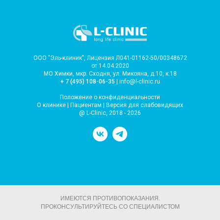
ООО "Эль-клиник", Лицензия Л041-01162-50/00348672
от 14.04.2020
МО Химки, мкр. Сходня, ул. Микояна, д.10, к.18
+ 7 (495) 108-06-35
| info@l-clinic.ru
Положение о конфиденциальности
О клинике
|
Пациентам
|
Версия для слабовидящих
@ L-Clinic, 2018 - 2026
ИМЕЮТСЯ ПРОТИВОПОКАЗАНИЯ.
ПРОКОНСУЛЬТИРУЙТЕСЬ СО СПЕЦИАЛИСТОМ