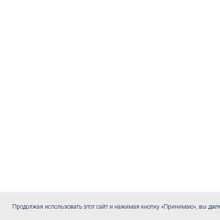
Продолжая использовать этот сайт и нажимая кнопку «Принимаю», вы дает
Главная
Услуги
Позвонить
Телеграм
Контакты