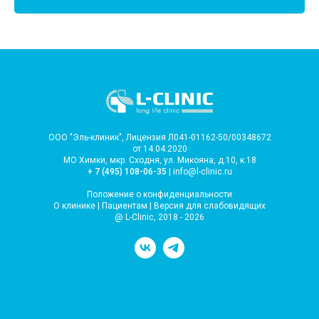
ООО "Эль-клиник", Лицензия Л041-01162-50/00348672
от 14.04.2020
МО Химки, мкр. Сходня, ул. Микояна, д.10, к.18
+ 7 (495) 108-06-35
| info@l-clinic.ru
Положение о конфиденциальности
О клинике
|
Пациентам
|
Версия для слабовидящих
@ L-Clinic, 2018 - 2026