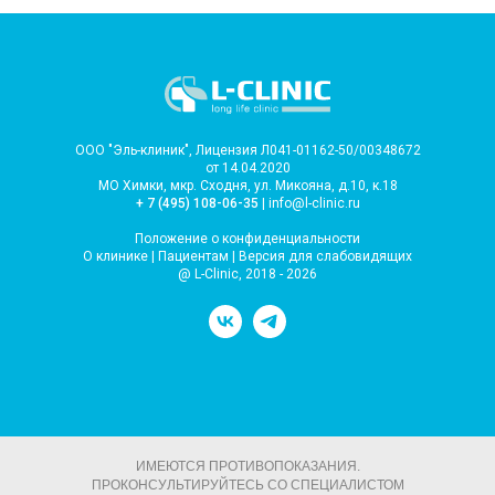
ООО "Эль-клиник", Лицензия Л041-01162-50/00348672
от 14.04.2020
МО Химки, мкр. Сходня, ул. Микояна, д.10, к.18
+ 7 (495) 108-06-35
| info@l-clinic.ru
Положение о конфиденциальности
О клинике
|
Пациентам
|
Версия для слабовидящих
@ L-Clinic, 2018 - 2026
ИМЕЮТСЯ ПРОТИВОПОКАЗАНИЯ.
ПРОКОНСУЛЬТИРУЙТЕСЬ СО СПЕЦИАЛИСТОМ