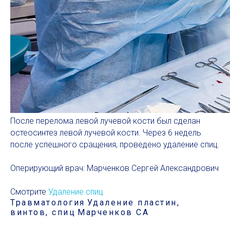
После перелома левой лучевой кости был сделан
остеосинтез левой лучевой кости. Через 6 недель
после успешного сращения, проведено удаление спиц.
Оперирующий врач: Марченков Сергей Александрович
Смотрите
Удаление спиц
Травматология
Удаление пластин,
винтов, спиц
Марченков СА