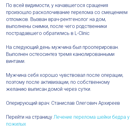
По всей видимости, у начавшегося сращения
произошло расколочивание перелома со смещением
отломков. Вызван врач-рентгенолог на дом,
выполнены снимки, после чего родственники
пострадавшего обратились в L-Clinic
На следующий день мужчина был прооперирован.
Выполнен остеосинтез тремя канюлированными
винтами.
Мужчина себя хорошо чувствовал после операции,
поэтому после активизации, по собственному
желанию выписан домой через сутки.
Оперирующий врач: Станислав Олегович Архиреев
Перейти на страницу
Лечение перелома шейки бедра у
пожилых