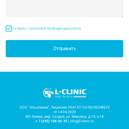
Согласен с политикой конфиденциальности
Отправить
ООО "Эль-клиник", Лицензия Л041-01162-50/00348672
от 14.04.2020
МО Химки, мкр. Сходня, ул. Микояна, д.10, к.18
+ 7 (495) 108-06-35
| info@l-clinic.ru