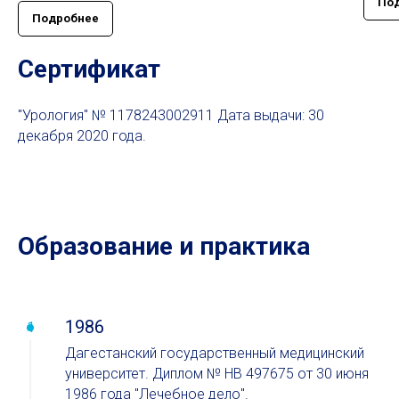
По
Подробнее
Сертификат
"Урология" № 1178243002911 Дата выдачи: 30
декабря 2020 года.
Образование и практика
1986
Дагестанский государственный медицинский
университет. Диплом № НВ 497675 от 30 июня
1986 года "Лечебное дело".