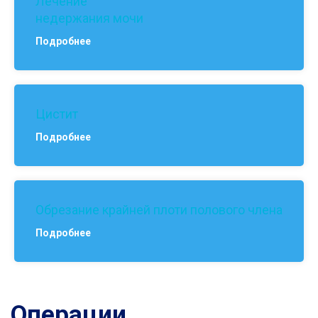
Лечение
недержания мочи
Подробнее
Цистит
Подробнее
Обрезание крайней плоти полового члена
Подробнее