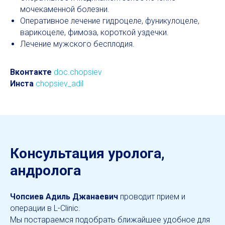
мочекаменной болезни.
Оперативное лечение гидроцеле, фуникулоцеле,
варикоцеле, фимоза, короткой уздечки.
Лечение мужского бесплодия.
Вконтакте
doc.chopsiev
Инста
chopsiev_adil
Консультация у
ролога,
андролога
Чопсиев Адиль Джанаевич
проводит прием и
операции в L-Clinic.
Мы постараемся подобрать ближайшее удобное для