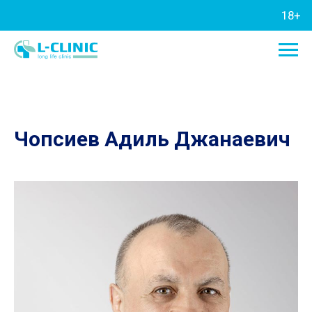
18+
Чопсиев Адиль Джанаевич