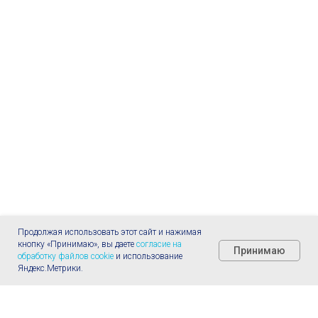
Продолжая использовать этот сайт и нажимая
кнопку «Принимаю», вы даете
согласие на
Принимаю
обработку файлов cookie
и использование
Яндекс.Метрики.
Главная
Услуги
Позвонить
Телеграм
Контакты