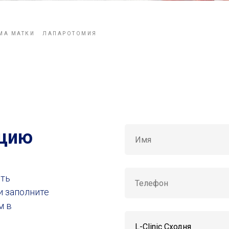
МА МАТКИ
ЛАПАРОТОМИЯ
ацию
ить
и заполните
м в