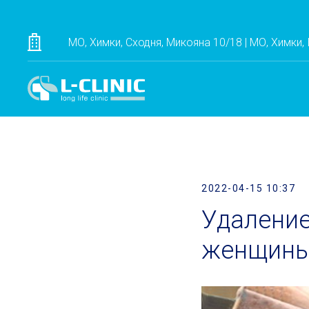
МО, Химки, Сходня, Микояна 10/18 | МО, Химки,
2022-04-15 10:37
Удаление
женщины 