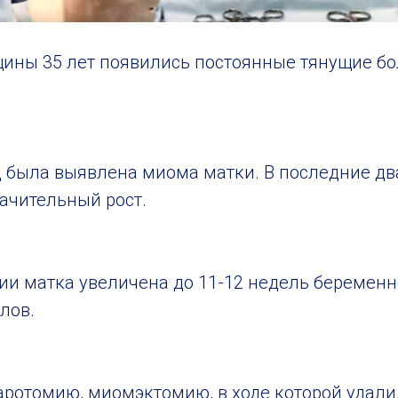
ины 35 лет появились постоянные тянущие бо
д была выявлена миома матки. В последние дв
ачительный рост.
и матка увеличена до 11-12 недель беременно
лов.
ротомию, миомэктомию, в ходе которой удалил