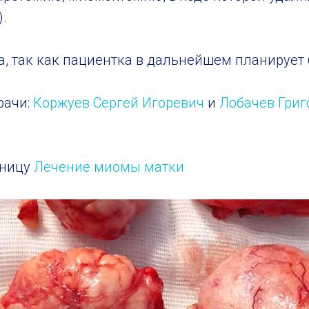
).
а, так как пациентка в дальнейшем планирует
рачи:
Коржуев Сергей Игоревич
и
Лобачев Григ
аницу
Лечение миомы матки